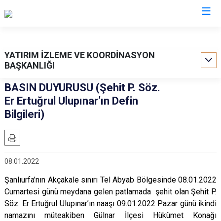
Valilikler
YATIRIM İZLEME VE KOORDİNASYON
BAŞKANLIĞI
BASIN DUYURUSU (Şehit P. Söz.
Er Ertuğrul Ulupınar’ın Defin
Bilgileri)
08.01.2022
Şanlıurfa’nın Akçakale sınırı Tel Abyab Bölgesinde 08.01.2022
Cumartesi günü meydana gelen patlamada şehit olan Şehit P.
Söz. Er Ertuğrul Ulupınar’ın naaşı 09.01.2022 Pazar günü ikindi
namazını müteakiben Gülnar İlçesi Hükümet Konağı