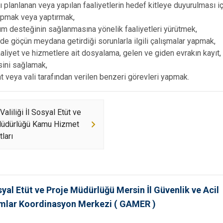
 planlanan veya yapılan faaliyetlerin hedef kitleye duyurulması i
apmak veya yaptırmak,
um desteğinin sağlanmasına yönelik faaliyetleri yürütmek,
nde göçün meydana getirdiği sorunlarla ilgili çalışmalar yapmak,
aaliyet ve hizmetlere ait dosyalama, gelen ve giden evrakın kayıt,
sini sağlamak,
veya vali tarafından verilen benzeri görevleri yapmak.
aliliği İl Sosyal Etüt ve
Müdürlüğü Kamu Hizmet
ları
syal Etüt ve Proje Müdürlüğü Mersin İl Güvenlik ve Acil
mlar Koordinasyon Merkezi ( GAMER )