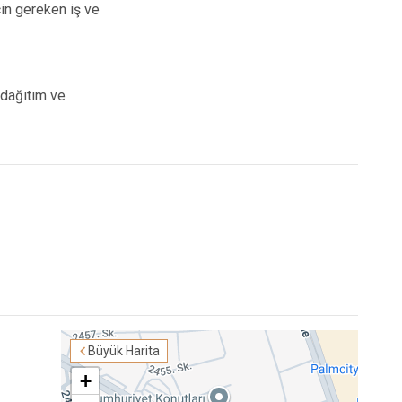
çin gereken iş ve
 dağıtım ve
Büyük Harita
+