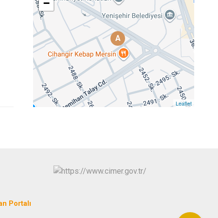
−
A
Leaflet
an Portalı