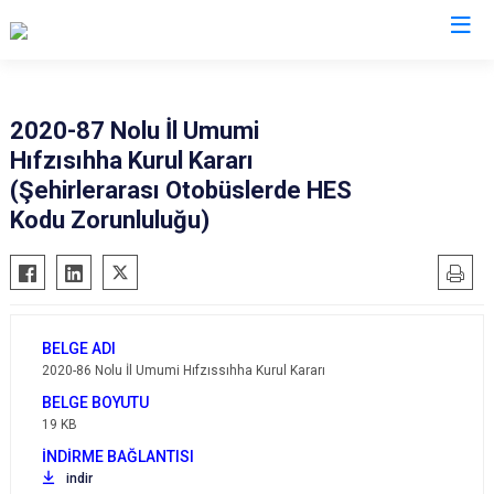
Valilikler
2020-87 Nolu İl Umumi
Hıfzısıhha Kurul Kararı
(Şehirlerarası Otobüslerde HES
Kodu Zorunluluğu)
2020-86 Nolu İl Umumi Hıfzıssıhha Kurul Kararı
19 KB
indir