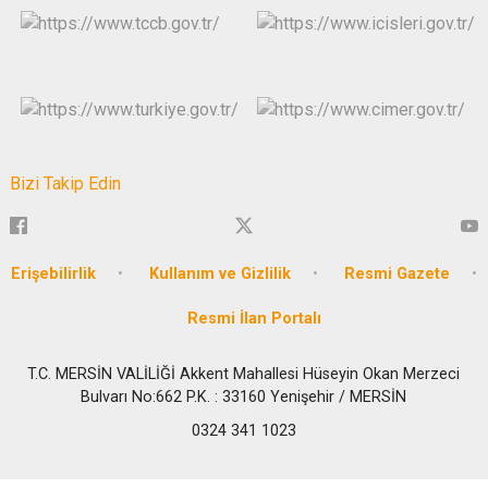
Bizi Takip Edin
Erişebilirlik
Kullanım ve Gizlilik
Resmi Gazete
Resmi İlan Portalı
T.C. MERSİN VALİLİĞİ Akkent Mahallesi Hüseyin Okan Merzeci
Bulvarı No:662 P.K. : 33160 Yenişehir / MERSİN
0324 341 1023