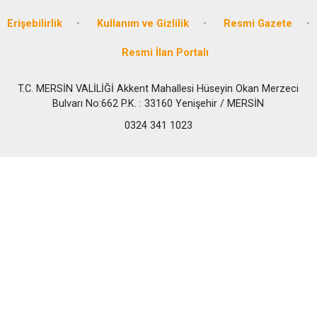
Erişebilirlik
Kullanım ve Gizlilik
Resmi Gazete
Resmi İlan Portalı
T.C. MERSİN VALİLİĞİ Akkent Mahallesi Hüseyin Okan Merzeci
Bulvarı No:662 P.K. : 33160 Yenişehir / MERSİN
0324 341 1023