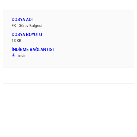
EK - Görev Balgesi
13 KB
indir