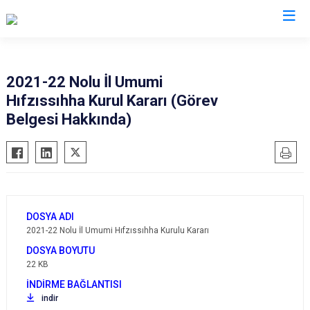
Valilikler
2021-22 Nolu İl Umumi
Hıfzıssıhha Kurul Kararı (Görev
Belgesi Hakkında)
2021-22 Nolu İl Umumi Hıfzıssıhha Kurulu Kararı
22 KB
indir