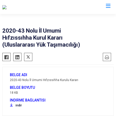
Valilikler
2020-43 Nolu İl Umumi
Hıfzıssıhha Kurul Kararı
(Uluslararası Yük Taşımacılığı)
2020-43 Nolu İl Umumi Hıfzıssıhha Kurulu Kararı
18 KB
indir