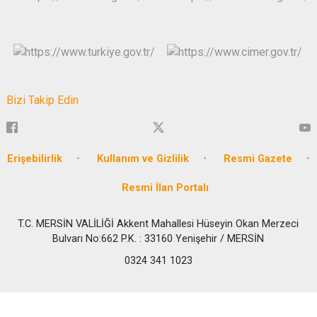
Bizi Takip Edin
Erişebilirlik
Kullanım ve Gizlilik
Resmi Gazete
Resmi İlan Portalı
T.C. MERSİN VALİLİĞİ Akkent Mahallesi Hüseyin Okan Merzeci
Bulvarı No:662 P.K. : 33160 Yenişehir / MERSİN
0324 341 1023