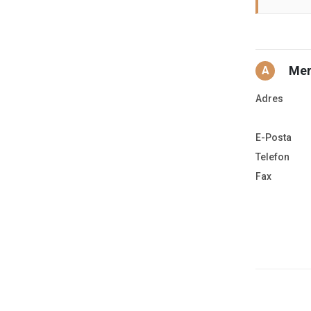
Mer
A
Adres
E-Posta
Telefon
Fax