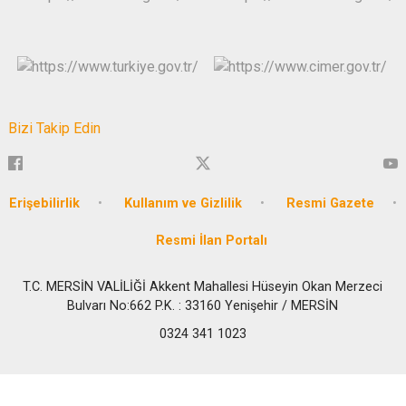
Bizi Takip Edin
Erişebilirlik
Kullanım ve Gizlilik
Resmi Gazete
Resmi İlan Portalı
T.C. MERSİN VALİLİĞİ Akkent Mahallesi Hüseyin Okan Merzeci
Bulvarı No:662 P.K. : 33160 Yenişehir / MERSİN
0324 341 1023