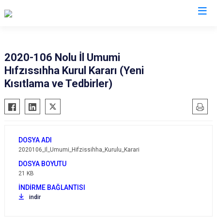
Valilikler
2020-106 Nolu İl Umumi
Hıfzıssıhha Kurul Kararı (Yeni
Kısıtlama ve Tedbirler)
2020106_Il_Umumi_Hifzissihha_Kurulu_Karari
21 KB
indir