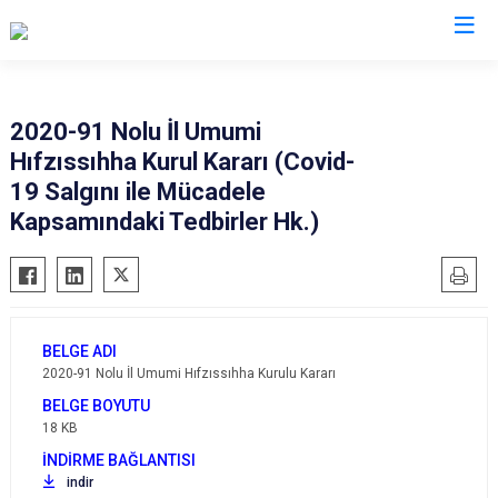
Valilikler
2020-91 Nolu İl Umumi
Hıfzıssıhha Kurul Kararı (Covid-
19 Salgını ile Mücadele
Kapsamındaki Tedbirler Hk.)
2020-91 Nolu İl Umumi Hıfzıssıhha Kurulu Kararı
18 KB
indir