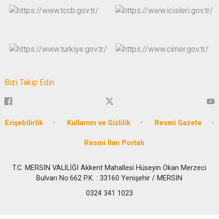
Bizi Takip Edin
Erişebilirlik
Kullanım ve Gizlilik
Resmi Gazete
Resmi İlan Portalı
T.C. MERSİN VALİLİĞİ Akkent Mahallesi Hüseyin Okan Merzeci
Bulvarı No:662 P.K. : 33160 Yenişehir / MERSİN
0324 341 1023