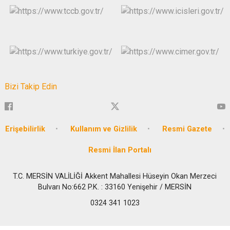
Bizi Takip Edin
Erişebilirlik
Kullanım ve Gizlilik
Resmi Gazete
Resmi İlan Portalı
T.C. MERSİN VALİLİĞİ Akkent Mahallesi Hüseyin Okan Merzeci
Bulvarı No:662 P.K. : 33160 Yenişehir / MERSİN
0324 341 1023