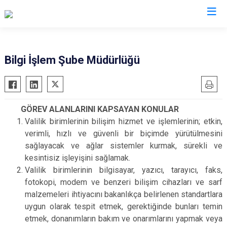
Valilikler
Bilgi İşlem Şube Müdürlüğü
GÖREV ALANLARINI KAPSAYAN KONULAR
Valilik birimlerinin bilişim hizmet ve işlemlerinin; etkin,
verimli, hızlı ve güvenli bir biçimde yürütülmesini
sağlayacak ve ağlar sistemler kurmak, sürekli ve
kesintisiz işleyişini sağlamak.
Valilik birimlerinin bilgisayar, yazıcı, tarayıcı, faks,
fotokopi, modem ve benzeri bilişim cihazları ve sarf
malzemeleri ihtiyacını bakanlıkça belirlenen standartlara
uygun olarak tespit etmek, gerektiğinde bunları temin
etmek, donanımların bakım ve onarımlarını yapmak veya