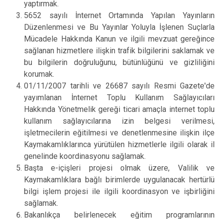
yaptırmak.
5652 sayılı İnternet Ortamında Yapılan Yayınların
Düzenlenmesi ve Bu Yayınlar Yoluyla İşlenen Suçlarla
Mücadele Hakkında Kanun ve ilgili mevzuat gereğince
sağlanan hizmetlere ilişkin trafik bilgilerini saklamak ve
bu bilgilerin doğruluğunu, bütünlüğünü ve gizliliğini
korumak.
01/11/2007 tarihli ve 26687 sayılı Resmi Gazete'de
yayımlanan İnternet Toplu Kullanım Sağlayıcıları
Hakkında Yönetmelik gereği ticari amaçla internet toplu
kullanım sağlayıcılarına izin belgesi verilmesi,
işletmecilerin eğitilmesi ve denetlenmesine ilişkin ilçe
Kaymakamlıklarınca yürütülen hizmetlerle ilgili olarak il
genelinde koordinasyonu sağlamak.
Başta e-içişleri projesi olmak üzere, Valilik ve
Kaymakamlıklara bağlı birimlerde uygulanacak hertürlü
bilgi işlem projesi ile ilgili koordinasyon ve işbirliğini
sağlamak.
Bakanlıkça belirlenecek eğitim programlarının