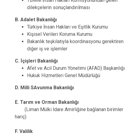
TBMM İnsan Hakları Komisyonundan gelen
dilekçelerin sonuçlandırılması
B. Adalet Bakanlığı
Türkiye İnsan Hakları ve Eşitlik Kurumu
Kişisel Verileri Koruma Kurumu
Bakanlık teşkilatıyla koordinasyonu gerektiren
diğer iş ve işlemler
C. İçişleri Bakanlığı
Afet ve Acil Durum Yönetimi (AFAD) Başkanlığı
Hukuk Hizmetleri Genel Müdürlüğü
D. Milli SAvunma Bakanlığı
E. Tarım ve Orman Bakanlığı
(Liman Mülki İdare Amirliğine bağlanan birimler
hariç)
F. Valilik