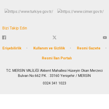
Bizi Takip Edin
Erişebilirlik
Kullanım ve Gizlilik
Resmi Gazete
Resmi İlan Portalı
T.C. MERSİN VALİLİĞİ Akkent Mahallesi Hüseyin Okan Merzeci
Bulvarı No:662 P.K. : 33160 Yenişehir / MERSİN
0324 341 1023