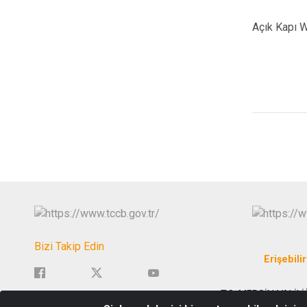
Açık Kapı W
Bizi Takip Edin
Erişebilir
T.C. MERSİN VALİLİ