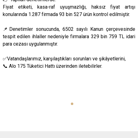
Fiyat etiketi, kasa-raf uyuşmazlığı, haksız fiyat artışı
konularında 1.287 firmada 93 bin 527 ürün kontrol edilmiştir.
📌Denetimler sonucunda, 6502 sayılı Kanun çerçevesinde
tespit edilen ihlaller nedeniyle firmalara 329 bin 759 TL idari
para cezası uygulanmıştır.
✅Vatandaşlarımız, karşılaştıkları sorunları ve şikâyetlerini,
📞 Alo 175 Tüketici Hattı üzerinden iletebilirler.