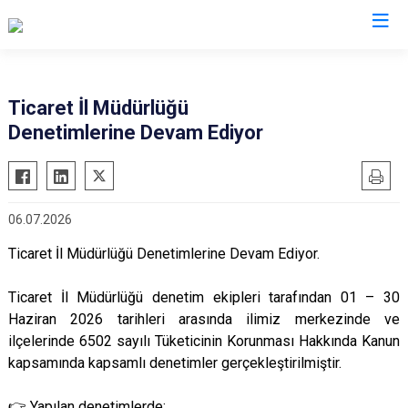
Valilikler
Ticaret İl Müdürlüğü
Denetimlerine Devam Ediyor
06.07.2026
Ticaret İl Müdürlüğü Denetimlerine Devam Ediyor.
Ticaret İl Müdürlüğü denetim ekipleri tarafından 01 – 30
Haziran 2026 tarihleri arasında ilimiz merkezinde ve
ilçelerinde 6502 sayılı Tüketicinin Korunması Hakkında Kanun
kapsamında kapsamlı denetimler gerçekleştirilmiştir.
👉 Yapılan denetimlerde: