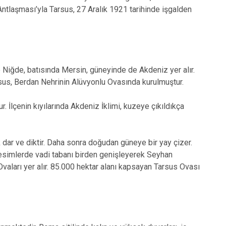
Antlaşması’yla Tarsus, 27 Aralık 1921 tarihinde işgalden
 Niğde, batısında Mersin, güneyinde de Akdeniz yer alır.
sus, Berdan Nehrinin Alüvyonlu Ovasında kurulmuştur.
. İlçenin kıyılarında Akdeniz İklimi, kuzeye çıkıldıkça
dar ve diktir. Daha sonra doğudan güneye bir yay çizer.
kesimlerde vadi tabanı birden genişleyerek Seyhan
Ovaları yer alır. 85.000 hektar alanı kapsayan Tarsus Ovası