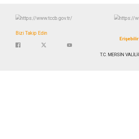
Bizi Takip Edin
Erişebilir
T.C. MERSİN VALİLİ