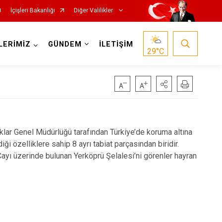
İçişleri Bakanlığı
Diğer Valilikler
LERİMİZ
GÜNDEM
İLETİŞİM
29
°C
klar Genel Müdürlüğü tarafından Türkiye’de koruma altına
diği özelliklere sahip 8 ayrı tabiat parçasından biridir.
Çayı üzerinde bulunan Yerköprü Şelalesi’ni görenler hayran