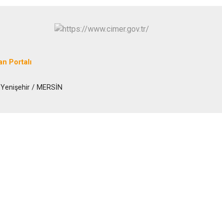
an Portalı
 Yenişehir / MERSİN