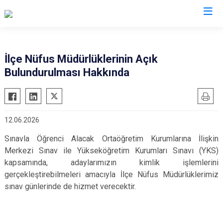
Valilikler
İlçe Nüfus Müdürlüklerinin Açık
Bulundurulması Hakkında
12.06.2026
Sınavla Öğrenci Alacak Ortaöğretim Kurumlarına İlişkin
Merkezi Sınav ile Yükseköğretim Kurumları Sınavı (YKS)
kapsamında, adaylarımızın kimlik işlemlerini
gerçekleştirebilmeleri amacıyla İlçe Nüfus Müdürlüklerimiz
sınav günlerinde de hizmet verecektir.