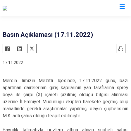
Valilikler
Basın Açıklaması (17.11.2022)
17.11.2022
Mersin İlimizin Mezitli İlçesinde, 17.11.2022 günü, bazı
apartman dairelerinin giriş kapılarının yan taraflarına sprey
boya ile çarpı (X) işareti çizilmiş olduğu bilgisi alınması
üzerine İl Emniyet Müdürlüğü ekipleri harekete geçmiş olup
mahallinde gerekli araştırmalar yapılmış, olayın şüphelisinin
M.K. adlı şahıs olduğu tespit edilmiştir.
Savcılık talimatıyla gözlem altına alınan şüpheli şahıs,