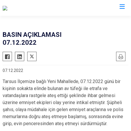
Valilikler
BASIN AÇIKLAMASI
07.12.2022
07.12.2022
Tarsus İlçemize bağlı Yeni Mahallede, 07.12.2022 günü bir
kişinin sokakta elinde bulunan av tüfeği ile etrafa ve
vatandaşlara rastgele ateş ettiği şeklinde ihbar gelmesi
üzerine emniyet ekipleri olay yerine intikal etmiştir. Şüpheli
şahıs, olaya müdahale için gelen emniyet araçlarına ve polis
memurlarına doğru ateş etmeye başlamış, sonrasında evine
girip, evin penceresinden ateş etmeyi sürdürmüştür.