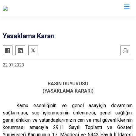
Valilikler
Yasaklama Kararı
22.07.2023
BASIN DUYURUSU
(YASAKLAMA KARARI)
Kamu esenliğinin ve genel asayişin devamının
sağlanması, suç işlenmesinin önlenmesi, genel sağlığın,
genel ahlakın ve vatandaşlarımızın can ve mal güvenliklerinin
korunması amacıyla 2911 Sayılı Toplantı ve Gösteri
Yürüyüşleri Kanununun 17. Maddesi ve 5442 Sayılı İl İdaresi