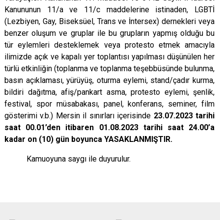
Kanununun 11/a ve 11/c maddelerine istinaden, LGBTİ
(Lezbiyen, Gay, Biseksüel, Trans ve İntersex) dernekleri veya
benzer oluşum ve gruplar ile bu grupların yapmış olduğu bu
tür eylemleri desteklemek veya protesto etmek amacıyla
ilimizde açık ve kapalı yer toplantısı yapılması düşünülen her
türlü etkinliğin (toplanma ve toplanma teşebbüsünde bulunma,
basın açıklaması, yürüyüş, oturma eylemi, stand/çadır kurma,
bildiri dağıtma, afiş/pankart asma, protesto eylemi, şenlik,
festival, spor müsabakası, panel, konferans, seminer, film
gösterimi v.b.) Mersin il sınırları içerisinde
23.07.2023 tarihi
saat 00.01’den itibaren 01.08.2023 tarihi saat 24.00’a
kadar on (10) gün boyunca YASAKLANMIŞTIR.
Kamuoyuna saygı ile duyurulur.